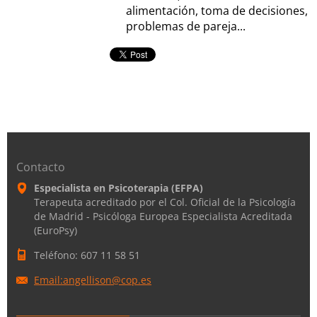
alimentación, toma de decisiones,
problemas de pareja...
Contacto
Especialista en Psicoterapia (EFPA)
Terapeuta acreditado por el Col. Oficial de la Psicología
de Madrid - Psicóloga Europea Especialista Acreditada
(EuroPsy)
Teléfono: 607 11 58 51
Email:angellison@cop.es