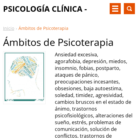
PSICOLOGÍA CLÍNICA -
Ángeles García
Inicio
Ámbitos de Psicoterapia
Ámbitos de Psicoterapia
Ansiedad excesiva,
agorafobia, depresión, miedos,
insomnio, fobias, postparto,
ataques de pánico,
preocupaciones incesantes,
obsesiones, baja autoestima,
soledad, timidez, agresividad,
cambios bruscos en el estado de
ánimo, trastornos
psicofisiológicos, alteraciones del
sueño, estrés, problemas de
comunicación, solución de
conflictos, trastornos de